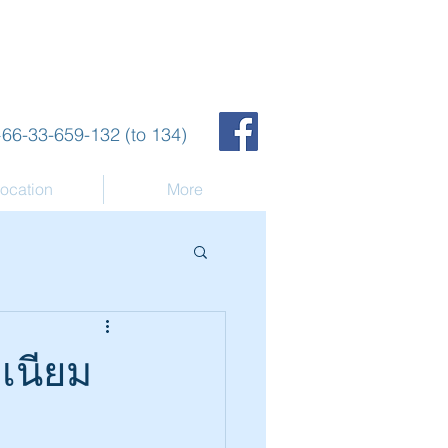
66-33-659-132 (to 134)
ocation
More
ิเนียม