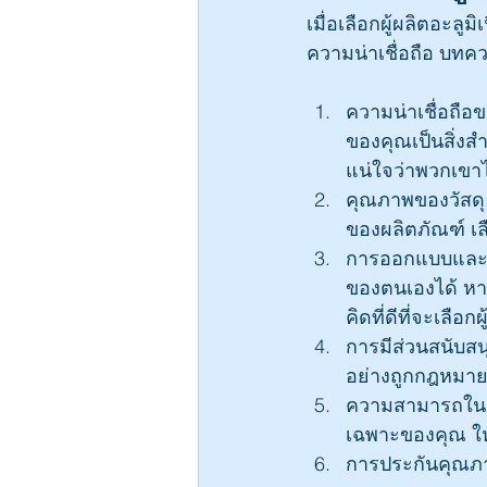
เมื่อเลือกผู้ผลิตอะลู
ความน่าเชื่อถือ บทค
ความน่าเชื่อถือข
ของคุณเป็นสิ่งสำค
แน่ใจว่าพวกเข
คุณภาพของวัสดุ:
ของผลิตภัณฑ์ เลื
การออกแบบและวิ
ของตนเองได้ หา
คิดที่ดีที่จะเล
การมีส่วนสนับสนุ
อย่างถูกกฎหมาย 
ความสามารถในกา
เฉพาะของคุณ ให้เ
การประกันคุณภา