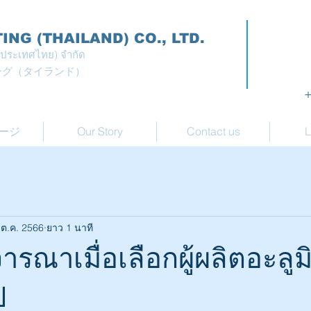
NG (THAILAND) CO., LTD.
ง (ประเทศไทย) จำกัด
ング（タイランド）
+
ージ
Our Story
Contact us
L
 ต.ค. 2566
ยาว 1 นาที
ารณาเมื่อเลือกผู้ผลิตอะลูม
ป