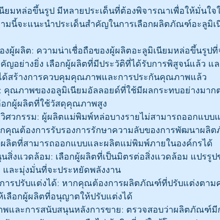
มิเนียมหล่อขึ้นรูป มีหลายประเด็นที่ต้องพิจารณาเพื่อให้มั่
วามนี้จะแนะนำประเด็นสำคัญในการเลือกผลิตภัณฑ์อะลูมิเนี
องผู้ผลิต: ความน่าเชื่อถือของผู้ผลิตอะลูมิเนียมหล่อขึ้นรูปท
ัญอย่างยิ่ง เลือกผู้ผลิตที่มีประวัติที่ได้รับการพิสูจน์แล้ว
าได้สร้างการควบคุมคุณภาพและการประกันคุณภาพแล้ว
 คุณภาพของอลูมิเนียมอัลลอยด์ที่ใช้มีผลกระทบอย่างมาก
อกผู้ผลิตที่ใช้วัสดุคุณภาพสูง
ศวกรรม: ผู้ผลิตแม่พิมพ์หล่อบางรายไม่สามารถออกแบบแล
กคุณต้องการรับรองการรักษาความลับของการพัฒนาผลิตภ
ือกผู้ผลิตที่สามารถออกแบบและผลิตแม่พิมพ์ภายในองค์กรได้
นสิ่งแวดล้อม: เลือกผู้ผลิตที่เป็นมิตรต่อสิ่งแวดล้อม แปร
และมุ่งมั่นที่จะประหยัดพลังงาน
รปรับแต่งได้: หากคุณต้องการผลิตภัณฑ์ที่ปรับแต่งตาม
ลือกผู้ผลิตที่อนุญาตให้ปรับแต่งได้
พและการสนับสนุนหลังการขาย: ตรวจสอบว่าผลิตภัณฑ์มี