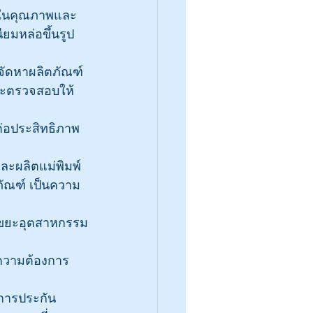
นใจในคุณภาพและ
ยมหล่อขึ้นรูป
ี่จัดหาผลิตภัณฑ์
 และตรวจสอบให้
ต่อประสิทธิภาพ
ะผลิตแม่พิมพ์
ัณฑ์ เป็นความ
รูปขยะอุตสาหกรรม
ความต้องการ
การประกัน