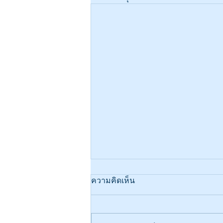
แนวทางสู่ความสำเร็จในการ
ความคิดเห็น
เป็นช่างเทคนิคการหล่อ
อะลูมิเนียม
เทคนิคการหล่ออะลูมิเนียมเป็น