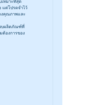
เหมาะที่สุด
อ แต่โปรดจำไว้
หว่างคุณภาพและ
บผลิตภัณฑ์ที่
วามต้องการของ