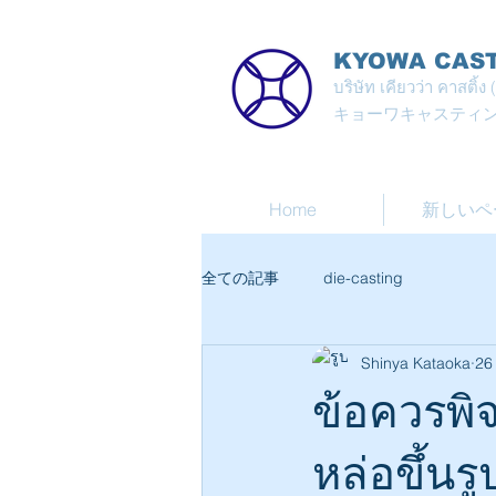
KYOWA CASTI
บริษัท เคียวว่า คาสติ้
キョーワキャスティ
Home
新しいペ
全ての記事
die-casting
Shinya Kataoka
26
ข้อควรพิจ
หล่อขึ้นรู