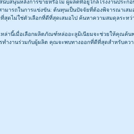
บสนุนหลังการขายหรือไม่ ผู้ผลิตที่อยู่ใกล้โรงงานประกอบ
ามารถในการแข่งขัน: ต้นทุนเป็นปัจจัยที่ต้องพิจารณาเสม
ูกที่สุดไม่ใช่ตัวเลือกที่ดีที่สุดเสมอไป ค้นหาความสมดุลระ
่านี้เมื่อเลือกผลิตภัณฑ์หล่ออะลูมิเนียมจะช่วยให้คุณค้นพ
การทำงานร่วมกับผู้ผลิต คุณจะพบทางออกที่ดีที่สุดสำหรับค