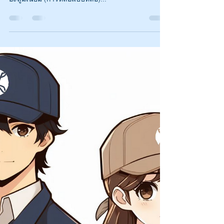
คุณภาพและความน่าเชื่อถือถือเป็นข้อกำหนดที่แท้จริง
ในการผลิตชิ้นส่วนเครื่องยนต์ การหล่อแบบ
อะลูมิเนียม (การหล่อแบบหล่อ)...