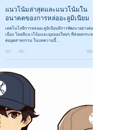
Shinya Kataoka
26 ต.ค. 2566
ยาว 1 นาที
แนวโน้มล่าสุดและแนวโน้มใน
อนาคตของการหล่ออะลูมิเนียม
เทคโนโลยีการหล่ออะลูมิเนียมมีการพัฒนาอย่างต่อ
เนื่อง โดยมีแนวโน้มและมุมมองใหม่ๆ ที่ส่งผลกระทบ
ต่ออุตสาหกรรม ในบทความนี้...