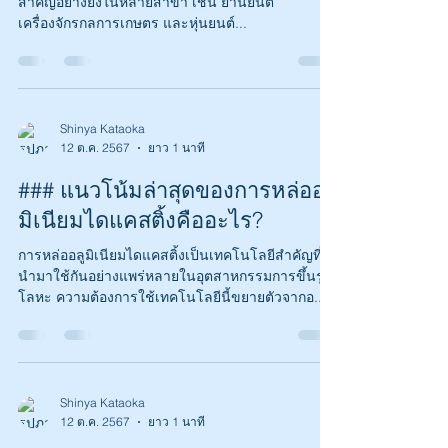
สำคัญอย่างยิ่งในหลายสาขา เช่น ยานยนต์
เครื่องจักรกลการเกษตร และหุ่นยนต์...
Shinya Kataoka
12 ต.ค. 2567
ยาว 1 นาที
### แนวโน้มล่าสุดของการหล่ออลู
มิเนียมไดแคสติ้งคืออะไร?
การหล่ออลูมิเนียมไดแคสติ้งเป็นเทคโนโลยีสำคัญที่ถูก
นำมาใช้กันอย่างแพร่หลายในอุตสาหกรรมการขึ้นรูป
โลหะ ความต้องการใช้เทคโนโลยีนี้ขยายตัวจากอ...
Shinya Kataoka
12 ต.ค. 2567
ยาว 1 นาที