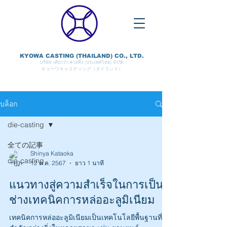
KYOWA CASTING (THAILAND) CO., LTD.
บริษัท เคียวว่า คาสติ้ง (ประเทศไทย) จำกัด
キョーワキャスティング（タイランド）
บล็อก
die-casting
全ての記事
Shinya Kataoka
die-casting
12 ต.ค. 2567
ยาว 1 นาที
แนวทางสู่ความสำเร็จในการเป็น
ช่างเทคนิคการหล่ออะลูมิเนียม
เทคนิคการหล่ออะลูมิเนียมเป็นเทคโนโลยีพื้นฐานที่