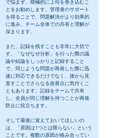
で悩まず、積極的に上司を巻き込むこ
とをお勧めします。管理者のサポート
を得ることで、問題解決がより効果的
に進み、チーム全体での共有と理解が
深まります。
また、記録を残すことも非常に大切で
す。「なぜなぜ分析」を行った際の議
論や結論をしっかりと記録すること
で、同じような問題が再発した際に迅
速に対応できるだけでなく、後から見
直すことでさらなる改善点に気付くこ
ともあります。記録をチームで共有
し、全員が同じ理解を持つことが再発
防止に役立ちます。
そして最後に覚えておいてほしいの
は、「原因は1つとは限らない」という
ことです。複数の原因が絡み合ってい