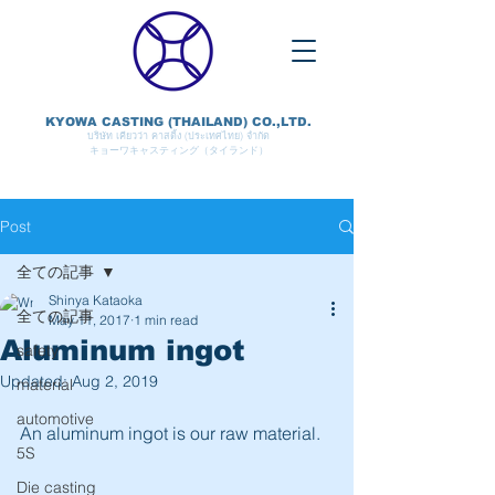
KYOWA CASTING (THAILAND) CO.,LTD.
บริษัท เคียวว่า คาสติ้ง (ประเทศไทย) จำกัด
キョーワキャスティング（タイランド）
Post
全ての記事
Shinya Kataoka
全ての記事
May 11, 2017
1 min read
Aluminum ingot
safety
Updated:
Aug 2, 2019
material
automotive
An aluminum ingot is our raw material. 
5S
Die casting